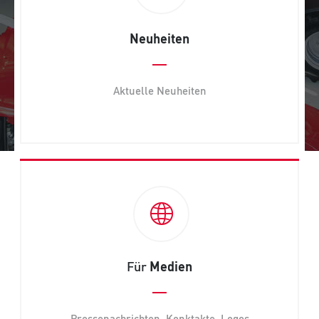
Neuheiten
Aktuelle Neuheiten
Für
Medien
Pressenachrichten, Konktakte, Logos