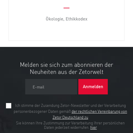
Ökologie, Ethikkodex
Melden sie sich zum abonnieren der
Neuheiten aus der Zetorwelt
Anmelden
E-mail
Ich stimme der Zusendung Zetor-Newsletter und der Verarbeitung
personenbezogener Daten gemäß
der rechtlichen Vereinbarung von
Zetor Deutschland zu
Sie können Ihre Zustimmung zur Verarbeitung Ihrer persönlichen
Daten jederzeit widerrufen.
hier