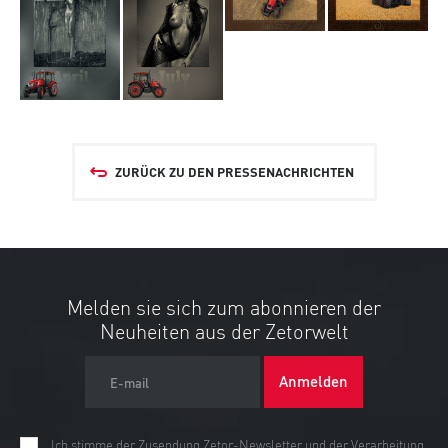
ZURÜCK ZU DEN PRESSENACHRICHTEN
Melden sie sich zum abonnieren der
Neuheiten aus der Zetorwelt
Anmelden
E-mail
Ich stimme der Zusendung Zetor-Newsletter und der Verarbeitung