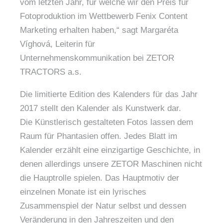
vom letzten Jahr, für welche wir den Preis für
Fotoproduktion im Wettbewerb Fenix Content
Marketing erhalten haben,“ sagt Margaréta
Víghová, Leiterin für
Unternehmenskommunikation bei ZETOR
TRACTORS a.s.
Die limitierte Edition des Kalenders für das Jahr
2017 stellt den Kalender als Kunstwerk dar.
Die Künstlerisch gestalteten Fotos lassen dem
Raum für Phantasien offen. Jedes Blatt im
Kalender erzählt eine einzigartige Geschichte, in
denen allerdings unsere ZETOR Maschinen nicht
die Hauptrolle spielen. Das Hauptmotiv der
einzelnen Monate ist ein lyrisches
Zusammenspiel der Natur selbst und dessen
Veränderung in den Jahreszeiten und den